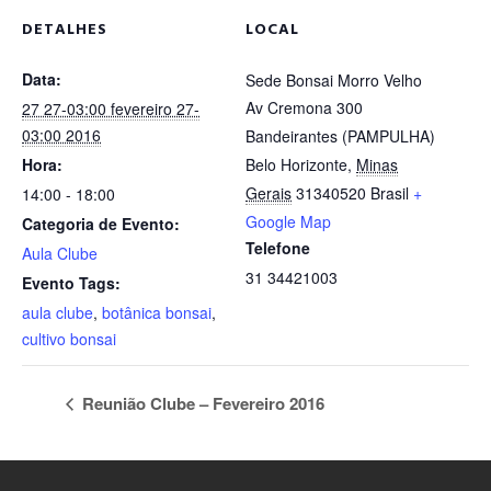
DETALHES
LOCAL
Data:
Sede Bonsai Morro Velho
Av Cremona 300
27 27-03:00 fevereiro 27-
03:00 2016
Bandeirantes (PAMPULHA)
Hora:
Belo Horizonte
,
Minas
Gerais
31340520
Brasil
+
14:00 - 18:00
Google Map
Categoria de Evento:
Telefone
Aula Clube
31 34421003
Evento Tags:
aula clube
,
botânica bonsai
,
cultivo bonsai
Reunião Clube – Fevereiro 2016