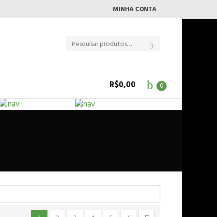
MINHA CONTA
R$
0,00
0