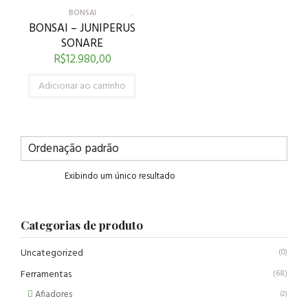
BONSAI
BONSAI – JUNIPERUS
SONARE
R$
12.980,00
Adicionar ao carrinho
Exibindo um único resultado
Categorias de produto
Uncategorized
(0)
Ferramentas
(68)
Afiadores
(2)