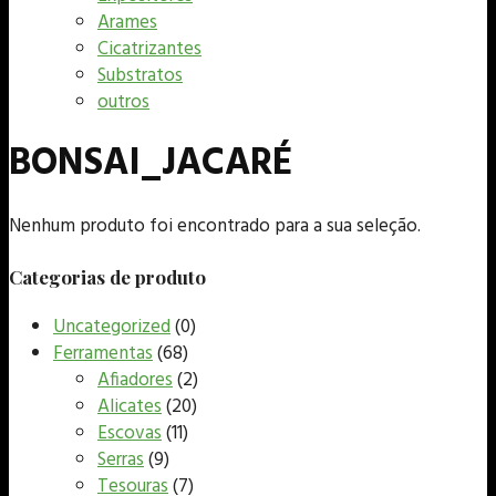
Arames
Cicatrizantes
Substratos
outros
BONSAI_JACARÉ
Nenhum produto foi encontrado para a sua seleção.
Categorias de produto
Uncategorized
(0)
Ferramentas
(68)
Afiadores
(2)
Alicates
(20)
Escovas
(11)
Serras
(9)
Tesouras
(7)