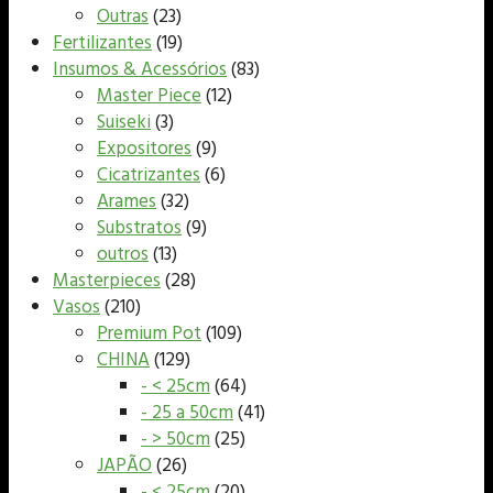
Outras
(23)
Fertilizantes
(19)
Insumos & Acessórios
(83)
Master Piece
(12)
Suiseki
(3)
Expositores
(9)
Cicatrizantes
(6)
Arames
(32)
Substratos
(9)
outros
(13)
Masterpieces
(28)
Vasos
(210)
Premium Pot
(109)
CHINA
(129)
- < 25cm
(64)
- 25 a 50cm
(41)
- > 50cm
(25)
JAPÃO
(26)
- < 25cm
(20)