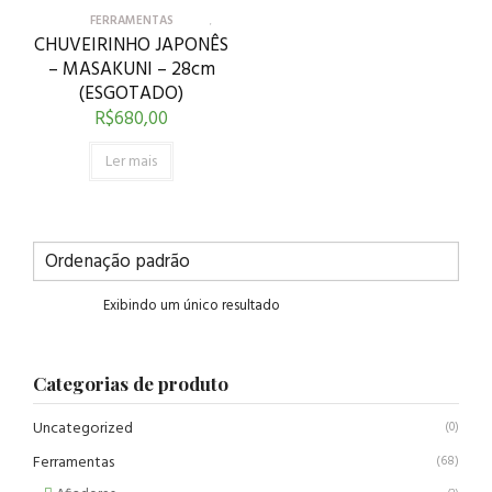
FERRAMENTAS
CHUVEIRINHO JAPONÊS
– MASAKUNI – 28cm
(ESGOTADO)
R$
680,00
Ler mais
Exibindo um único resultado
Categorias de produto
Uncategorized
(0)
Ferramentas
(68)