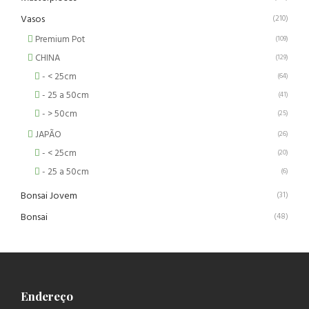
Vasos
(210)
Premium Pot
(109)
CHINA
(129)
- < 25cm
(64)
- 25 a 50cm
(41)
- > 50cm
(25)
JAPÃO
(26)
- < 25cm
(20)
- 25 a 50cm
(6)
Bonsai Jovem
(31)
Bonsai
(48)
Endereço