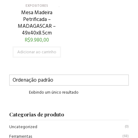
EXPOSITORES
Mesa Madeira
Petrificada –
MADAGASCAR –
49x40x8.5cm
R$
9.980,00
Adicionar ao carrinho
Exibindo um único resultado
Categorias de produto
Uncategorized
(0)
Ferramentas
(68)