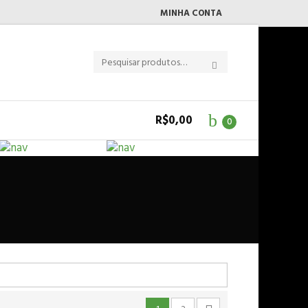
MINHA CONTA
R$
0,00
0