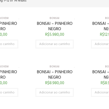
g 1–12 of 14 results
 JOVEM
BONSAI
BO
 PINHEIRO
BONSAI – PINHEIRO
BONSAI –
GRO
NEGRO
NE
0,00
R$
5.980,00
R$
12
o carrinho
Adicionar ao carrinho
Adicionar
 JOVEM
BONSAI
BO
 PINHEIRO
BONSAI – PINHEIRO
BONSAI –
GRO
NEGRO
NE
0,00
R$
8.980,00
R$
8.
o carrinho
Adicionar ao carrinho
Adicionar