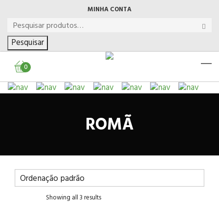
MINHA CONTA
Pesquisar
0
ROMÃ
Showing all 3 results