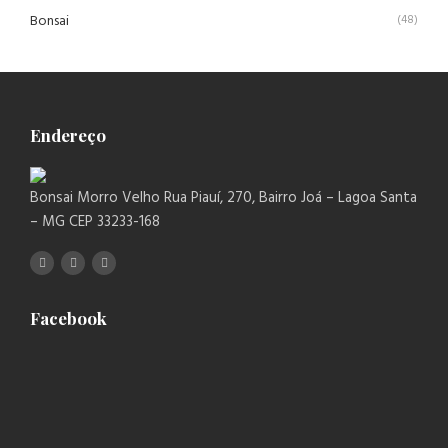
Bonsai
(48)
Endereço
Bonsai Morro Velho Rua Piauí, 270, Bairro Joá – Lagoa Santa
– MG CEP 33233-168
Facebook