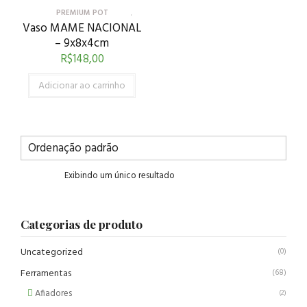
PREMIUM POT
Vaso MAME NACIONAL
– 9x8x4cm
R$
148,00
Adicionar ao carrinho
Exibindo um único resultado
Categorias de produto
Uncategorized
(0)
Ferramentas
(68)
Afiadores
(2)