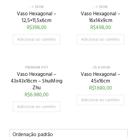
- < 25CM
- < 25CM
Vaso Hexagonal –
Vaso Hexagonal –
12,5×11,5x6cm
16x14x9cm
R$
398,00
R$
498,00
Adicionar ao carrinho
Adicionar ao carrinho
PREMIUM POT
- 25 A 50CM
Vaso Hexagonal –
Vaso Hexagonal –
43x43x16cm – ShuiMing
45x16cm
Zhu
R$
1.680,00
R$
6.980,00
Adicionar ao carrinho
Adicionar ao carrinho