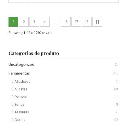
1
2
3
4
16
17
18
…
Showing 1–12 of 210 results
Categorias de produto
Uncategorized
(0)
Ferramentas
(68)
Afiadores
(2)
Alicates
(20)
Escovas
(11)
Serras
(9)
Tesouras
(7)
Outras
(23)