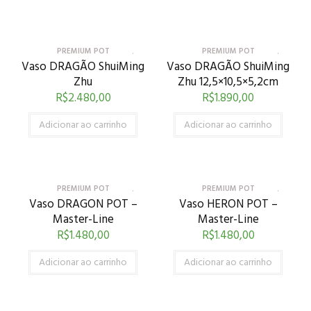
PREMIUM POT
PREMIUM POT
Vaso DRAGÃO ShuiMing
Vaso DRAGÃO ShuiMing
Zhu
Zhu 12,5×10,5×5,2cm
R$
2.480,00
R$
1.890,00
Adicionar ao carrinho
Adicionar ao carrinho
PREMIUM POT
PREMIUM POT
Vaso DRAGON POT –
Vaso HERON POT –
Master-Line
Master-Line
R$
1.480,00
R$
1.480,00
Adicionar ao carrinho
Adicionar ao carrinho