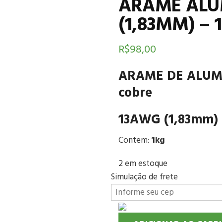
ARAME ALU
(1,83MM) – 
R$
98,00
ARAME DE ALUMÍN
cobre
13AWG (1,83mm)
Contem:
1kg
2 em estoque
Simulação de frete