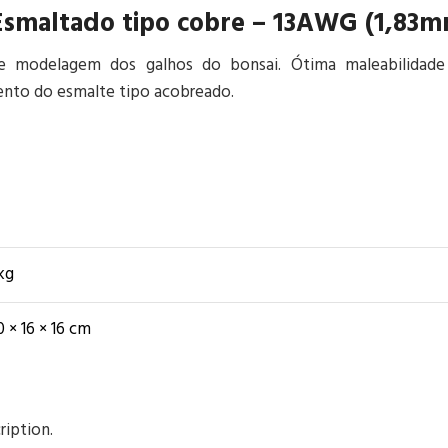
smaltado tipo cobre – 13AWG (1,83m
o e modelagem dos galhos do bonsai. Ótima maleabilidad
nto do esmalte tipo acobreado.
 kg
0 × 16 × 16 cm
ription.