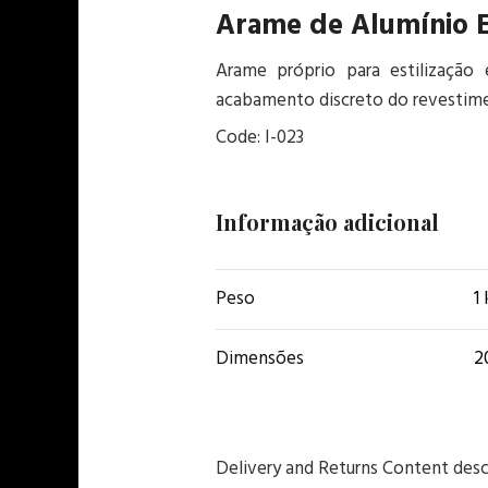
Arame de Alumínio E
Arame próprio para estilizaçã
acabamento discreto do revestime
Code: I-023
Informação adicional
Peso
1
Dimensões
2
Delivery and Returns Content desc