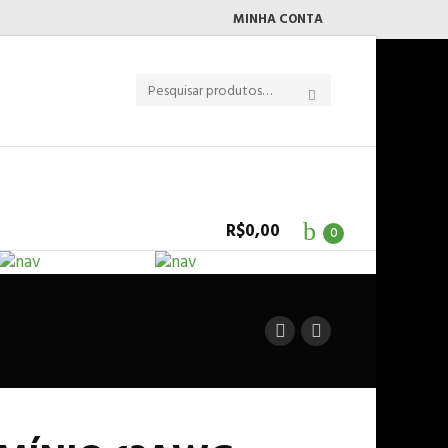
MINHA CONTA
R$
0,00
0