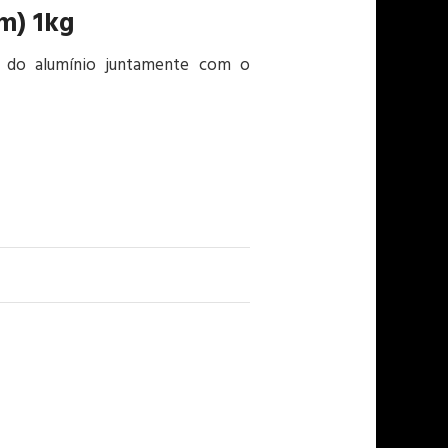
m) 1kg
e do alumínio juntamente com o