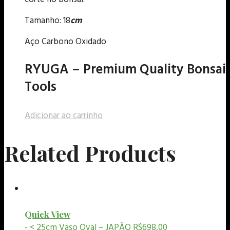
Tamanho: 18
cm
Aço Carbono Oxidado
RYUGA – Premium Quality Bonsai
Tools
Adicionar ao carrinho
Related Products
Quick View
- < 25cm
Vaso Oval – JAPÃO
R$
698,00