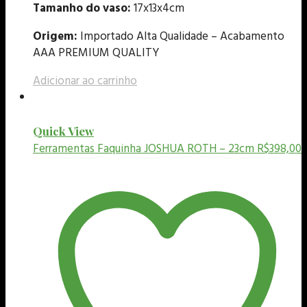
Tamanho do vaso:
17x13x4cm
Origem:
Importado Alta Qualidade – Acabamento
AAA PREMIUM QUALITY
Adicionar ao carrinho
Quick View
Ferramentas
Faquinha JOSHUA ROTH – 23cm
R$
398,00