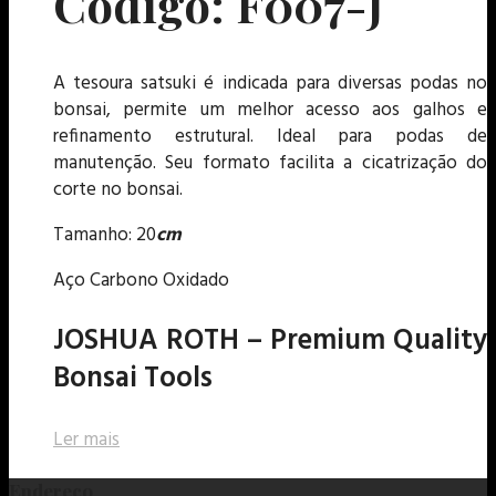
Código: F007-J
A tesoura satsuki é indicada para diversas podas no
bonsai, permite um melhor acesso aos galhos e
refinamento estrutural. Ideal para podas de
manutenção. Seu formato facilita a cicatrização do
corte no bonsai.
Tamanho: 20
cm
Aço Carbono Oxidado
JOSHUA ROTH – Premium Quality
Bonsai Tools
Ler mais
Endereço