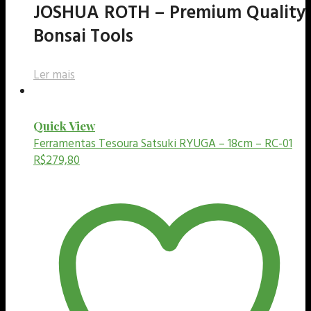
JOSHUA ROTH – Premium Quality
Bonsai Tools
Ler mais
Quick View
Ferramentas
Tesoura Satsuki RYUGA – 18cm – RC-01
R$
279,80