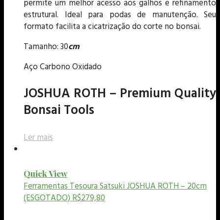
permite um melhor acesso aos galhos e refinamento
estrutural. Ideal para podas de manutenção. Seu
formato facilita a cicatrização do corte no bonsai.
Tamanho: 30
cm
Aço Carbono Oxidado
JOSHUA ROTH – Premium Quality
Bonsai Tools
Ler mais
Quick View
Ferramentas
Tesoura Satsuki JOSHUA ROTH – 20cm
(ESGOTADO)
R$
279,80