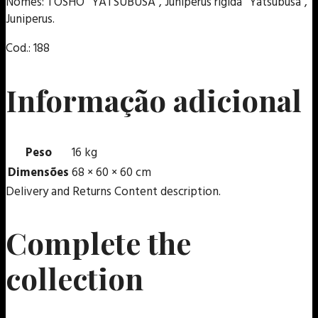
Nomes: TOSHO “YATSUBUSA”, Juniperus rigida “Yatsubusa”,
Juniperus.
Cod.: 188
Informação adicional
Peso
16 kg
Dimensões
68 × 60 × 60 cm
Delivery and Returns Content description.
Complete the
collection