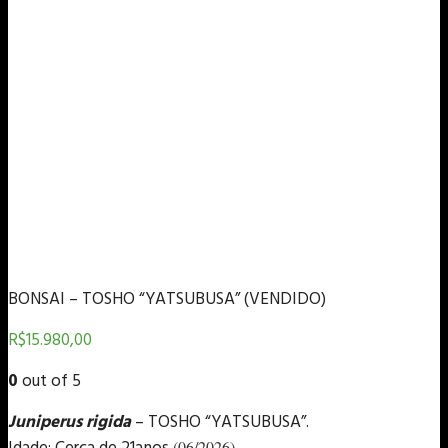
BONSAI – TOSHO “YATSUBUSA” (VENDIDO)
R$
15.980,00
0
out of 5
Juniperus rigida
– TOSHO “YATSUBUSA”.
(06/2026)