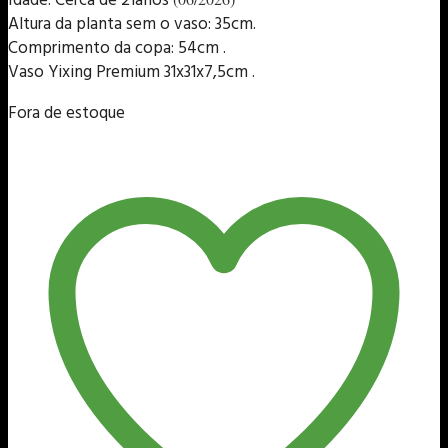
Idade: Cerca de 21anos
Altura da planta sem o vaso: 35cm.
Comprimento da copa: 54cm .
Vaso Yixing Premium 31x31x7,5cm .
Fora de estoque