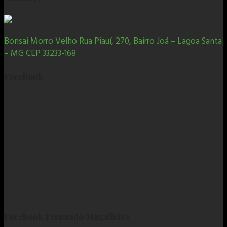
Bonsai Morro Velho Rua Piauí, 270, Bairro Joá – Lagoa Santa
– MG CEP 33233-168
Facebook
Facebook Fernando Magalhães