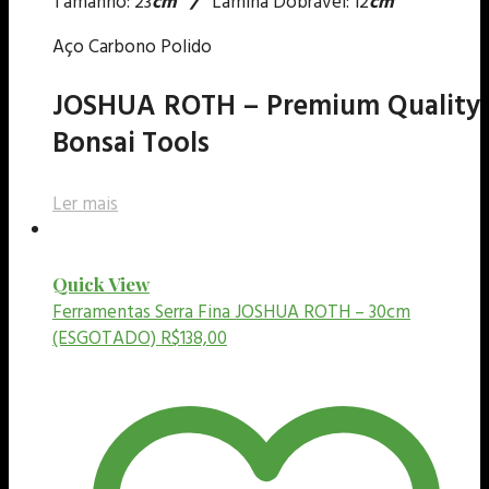
Tamanho: 23
cm /
Lâmina Dobrável: 12
cm
Aço Carbono Polido
JOSHUA ROTH – Premium Quality
Bonsai Tools
Ler mais
Quick View
Ferramentas
Serra Fina JOSHUA ROTH – 30cm
(ESGOTADO)
R$
138,00