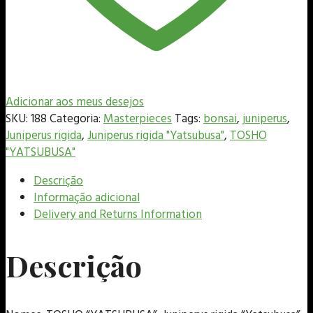
Adicionar aos meus desejos
SKU:
188
Categoria:
Masterpieces
Tags:
bonsai
,
juniperus
,
Juniperus rigida
,
Juniperus rigida "Yatsubusa"
,
TOSHO
"YATSUBUSA"
Descrição
Informação adicional
Delivery and Returns Information
Descrição