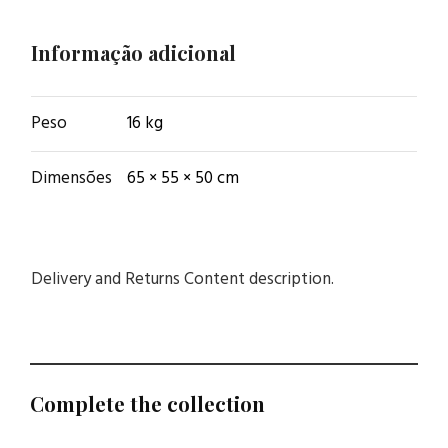
Informação adicional
Peso
16 kg
Dimensões
65 × 55 × 50 cm
Delivery and Returns Content description.
Complete the collection