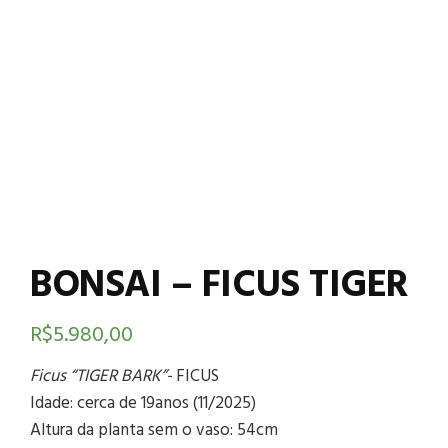
BONSAI – FICUS TIGER
R$
5.980,00
Ficus “TIGER BARK”-
FICUS
Idade: cerca de 19anos (11/2025)
Altura da planta sem o vaso: 54cm