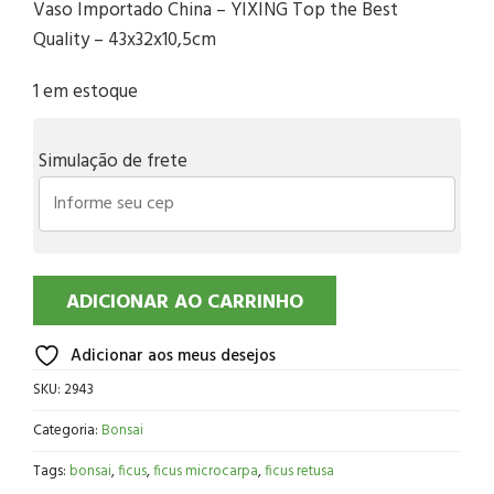
Vaso Importado China – YIXING Top the Best
Quality – 43x32x10,5cm
1 em estoque
Simulação de frete
ADICIONAR AO CARRINHO
Adicionar aos meus desejos
SKU:
2943
Categoria:
Bonsai
Tags:
bonsai
,
ficus
,
ficus microcarpa
,
ficus retusa