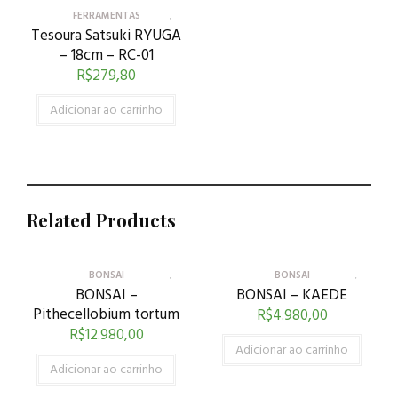
FERRAMENTAS
Tesoura Satsuki RYUGA
– 18cm – RC-01
R$
279,80
Adicionar ao carrinho
Related Products
BONSAI
BONSAI
BONSAI –
BONSAI – KAEDE
Pithecellobium tortum
R$
4.980,00
R$
12.980,00
Adicionar ao carrinho
Adicionar ao carrinho