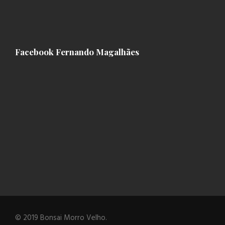
Facebook Fernando Magalhães
© 2019 Bonsai Morro Velho.