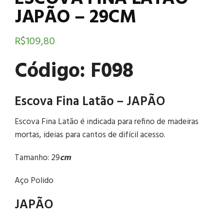
JAPÃO – 29CM
R$
109,80
Código: F098
Escova Fina Latão – JAPÃO
Escova Fina Latão é indicada para refino de madeiras
mortas, ideias para cantos de difícil acesso.
Tamanho: 29
cm
Aço Polido
JAPÃO