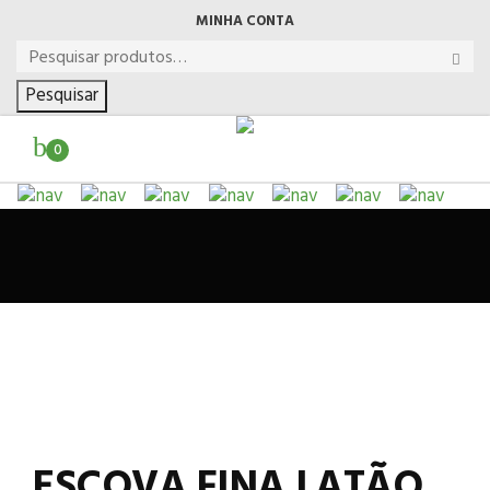
MINHA CONTA
Pesquisar
0
ESCOVA FINA LATÃO