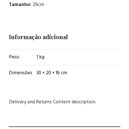
Tamanho:
29cm
Informação adicional
Peso
1 kg
Dimensões
30 × 20 × 16 cm
Delivery and Returns Content description.