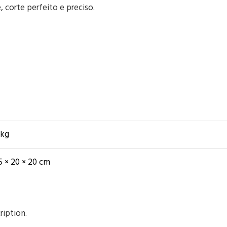
 corte perfeito e preciso.
 kg
5 × 20 × 20 cm
ription.