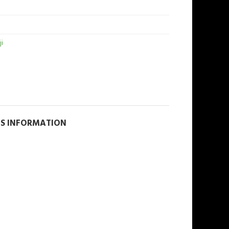
ji
NS INFORMATION