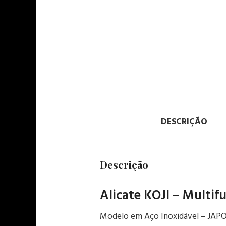
DESCRIÇÃO
Descrição
Alicate KOJI – Multif
Modelo em Aço Inoxidável – JAP