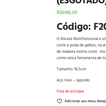
(ESGOTADO
R$
698,00
Código: F2
O Alicate Multifuncional e ut
corte e poda de galhos, na a
de madeira morta como Jins e
como única ferramenta de tr
Tamanho: 16,5
cm
Aço Inox – Japonês
Fora de estoque
Adicionar aos meus desej