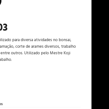
)
03
ilizado para diversa atividades no bonsai,
ramação, corte de arames diversos, trabalho
ntre outros. Utilizado pelo Mestre Koji
abalho.
os