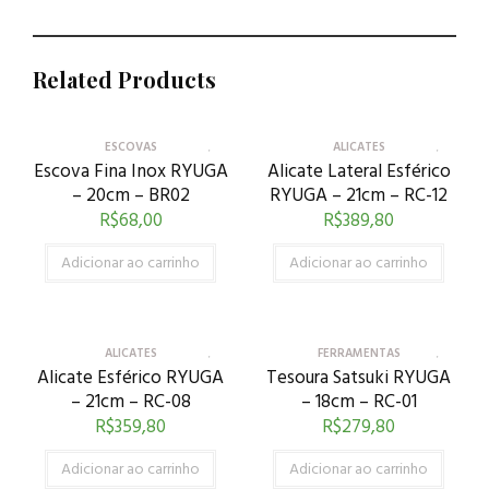
Related Products
ESCOVAS
ALICATES
Escova Fina Inox RYUGA
Alicate Lateral Esférico
– 20cm – BR02
RYUGA – 21cm – RC-12
R$
68,00
R$
389,80
Adicionar ao carrinho
Adicionar ao carrinho
ALICATES
FERRAMENTAS
Alicate Esférico RYUGA
Tesoura Satsuki RYUGA
– 21cm – RC-08
– 18cm – RC-01
R$
359,80
R$
279,80
Adicionar ao carrinho
Adicionar ao carrinho