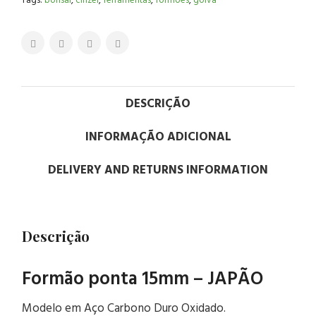
Tags:
bonsai
,
cinzel
,
ferramentas
,
formoes
,
goiva
DESCRIÇÃO
INFORMAÇÃO ADICIONAL
DELIVERY AND RETURNS INFORMATION
Descrição
Formão ponta 15mm – JAPÃO
Modelo em Aço Carbono Duro Oxidado.