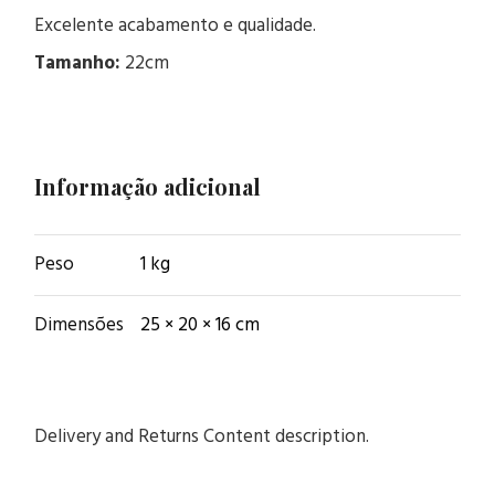
Excelente acabamento e qualidade.
Tamanho:
22cm
Informação adicional
Peso
1 kg
Dimensões
25 × 20 × 16 cm
Delivery and Returns Content description.