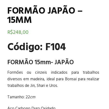
FORMÃO JAPÃO –
15MM
R$
248,00
Código: F104
FORMÃO 15mm- JAPÃO
Formões ou cinzeis indicados para trabalhos
diversos em madeira, ideal para Bonsai para realizar
trabalhos de Jin, Shari e Uros.
Tamanho: 22
cm
Aço Carbono Duro Oxidado