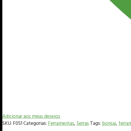
Adicionar aos meus desejos
SKU:
F051
Categorias:
Ferramentas
,
Serras
Tags:
bonsai
,
ferra