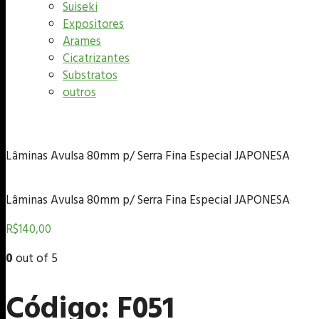
Suiseki
Expositores
Arames
Cicatrizantes
Substratos
outros
Lâminas Avulsa 80mm p/ Serra Fina Especial JAPONESA
Lâminas Avulsa 80mm p/ Serra Fina Especial JAPONESA
R$
140,00
0
out of 5
Código: F051