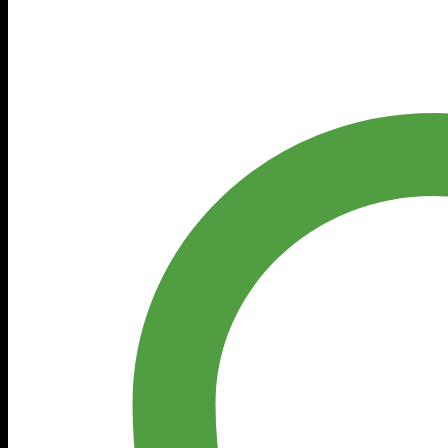
Fina
Especial
JAPONESA
quantidade