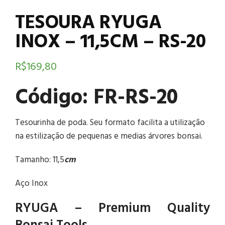
TESOURA RYUGA
INOX – 11,5CM – RS-20
R$
169,80
Código: FR-RS-20
Tesourinha de poda. Seu formato facilita a utilização
na estilização de pequenas e medias árvores bonsai.
Tamanho: 11,5
cm
Aço Inox
RYUGA – Premium Quality