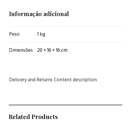
Informação adicional
Peso
1 kg
Dimensões
20 × 16 × 16 cm
Delivery and Returns Content description.
Related Products