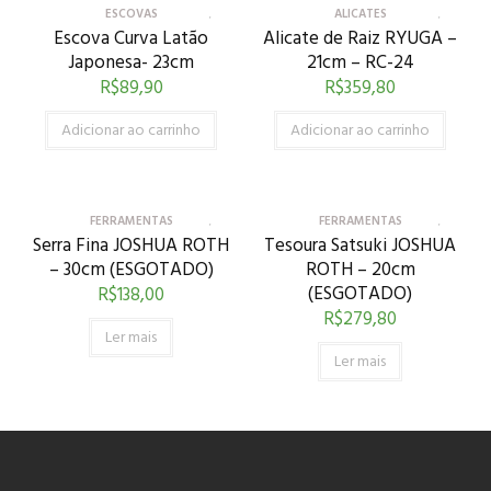
ESCOVAS
ALICATES
Escova Curva Latão
Alicate de Raiz RYUGA –
Japonesa- 23cm
21cm – RC-24
R$
89,90
R$
359,80
Adicionar ao carrinho
Adicionar ao carrinho
FERRAMENTAS
FERRAMENTAS
Serra Fina JOSHUA ROTH
Tesoura Satsuki JOSHUA
– 30cm (ESGOTADO)
ROTH – 20cm
(ESGOTADO)
R$
138,00
R$
279,80
Ler mais
Ler mais