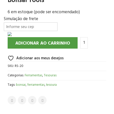
Bonsai Tools
6 em estoque (pode ser encomendado)
Simulação de frete
ADICIONAR AO CARRINHO
Adicionar aos meus desejos
SKU:
RS-20
Categorias:
Ferramentas
,
Tesouras
Tags:
bonsai
,
ferramentas
,
tesoura