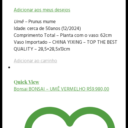
Adicionar aos meus desejos
Umê –
Prunus mume
Idade: cerca de 50anos (12/2024)
Comprimento Total – Planta com o vaso: 62cm
Vaso Importado – CHINA YIXING – TOP THE BEST
QUALITY – 28,5×28,5x13cm
Adicionar ao carrinho
Quick View
Bonsai
BONSAI – UMÊ VERMELHO
R$
9.980,00