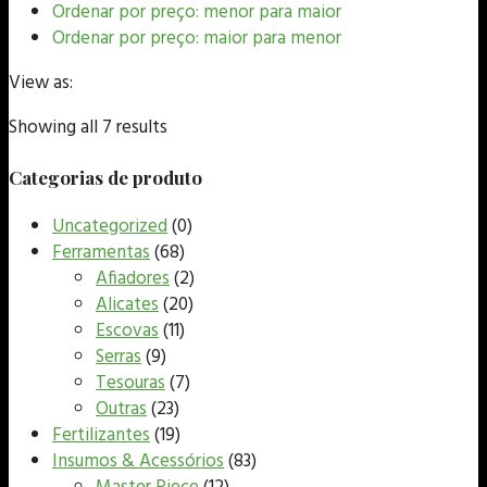
Ordenar por preço: menor para maior
Ordenar por preço: maior para menor
View as:
Showing all 7 results
Categorias de produto
Uncategorized
(0)
Ferramentas
(68)
Afiadores
(2)
Alicates
(20)
Escovas
(11)
Serras
(9)
Tesouras
(7)
Outras
(23)
Fertilizantes
(19)
Insumos & Acessórios
(83)