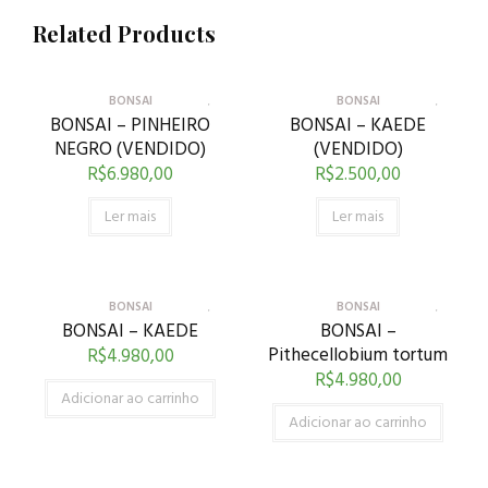
Related Products
BONSAI
BONSAI
BONSAI – PINHEIRO
BONSAI – KAEDE
NEGRO (VENDIDO)
(VENDIDO)
R$
6.980,00
R$
2.500,00
Ler mais
Ler mais
BONSAI
BONSAI
BONSAI – KAEDE
BONSAI –
Pithecellobium tortum
R$
4.980,00
R$
4.980,00
Adicionar ao carrinho
Adicionar ao carrinho