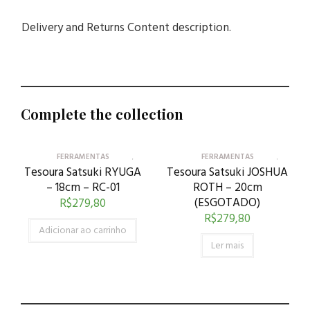
Delivery and Returns Content description.
Complete the collection
FERRAMENTAS
FERRAMENTAS
Tesoura Satsuki RYUGA
Tesoura Satsuki JOSHUA
– 18cm – RC-01
ROTH – 20cm
(ESGOTADO)
R$
279,80
R$
279,80
Adicionar ao carrinho
Ler mais