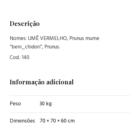
Descrição
Nomes: UMÊ VERMELHO, Prunus mume
“beni_chidori”, Prunus.
Cod.: 140
Informação adicional
Peso
30 kg
Dimensões
70 × 70 × 60 cm