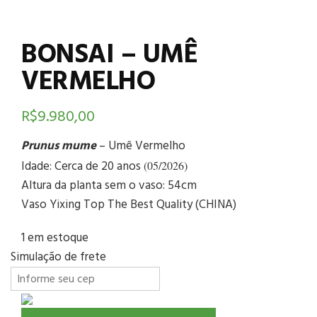
BONSAI – UMÊ
VERMELHO
R$
9.980,00
Prunus mume
– Umê Vermelho
Idade: Cerca de 20 anos
(05/2026)
Altura da planta sem o vaso: 54cm
Vaso Yixing Top The Best Quality (CHINA)
1 em estoque
Simulação de frete