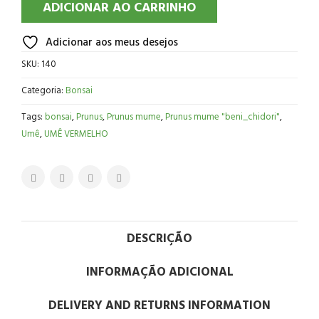
ADICIONAR AO CARRINHO
Adicionar aos meus desejos
SKU:
140
Categoria:
Bonsai
Tags:
bonsai
,
Prunus
,
Prunus mume
,
Prunus mume "beni_chidori"
,
Umê
,
UMÊ VERMELHO
DESCRIÇÃO
INFORMAÇÃO ADICIONAL
DELIVERY AND RETURNS INFORMATION