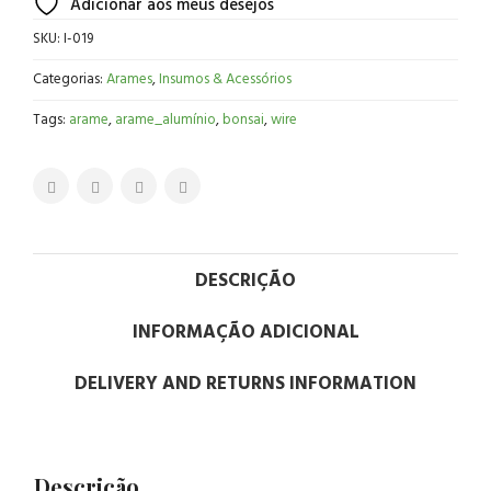
Adicionar aos meus desejos
SKU:
I-019
Categorias:
Arames
,
Insumos & Acessórios
Tags:
arame
,
arame_alumínio
,
bonsai
,
wire
DESCRIÇÃO
INFORMAÇÃO ADICIONAL
DELIVERY AND RETURNS INFORMATION
Descrição