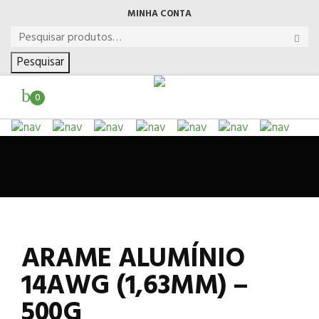
MINHA CONTA
Pesquisar
0
ARAME ALUMÍNIO
14AWG (1,63MM) –
500G