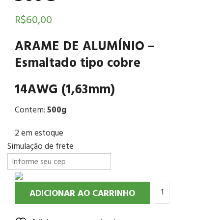
R$
60,00
ARAME DE ALUMÍNIO –
Esmaltado tipo cobre
14AWG (1,63mm)
Contem:
500g
2 em estoque
Simulação de frete
ADICIONAR AO CARRINHO