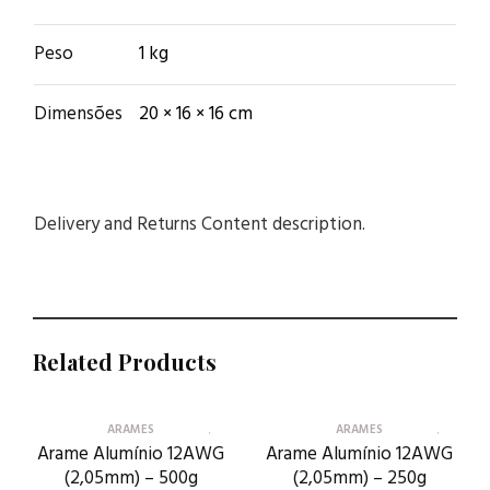
Peso
1 kg
Dimensões
20 × 16 × 16 cm
Delivery and Returns Content description.
Related Products
ARAMES
ARAMES
Arame Alumínio 12AWG
Arame Alumínio 12AWG
(2,05mm) – 500g
(2,05mm) – 250g