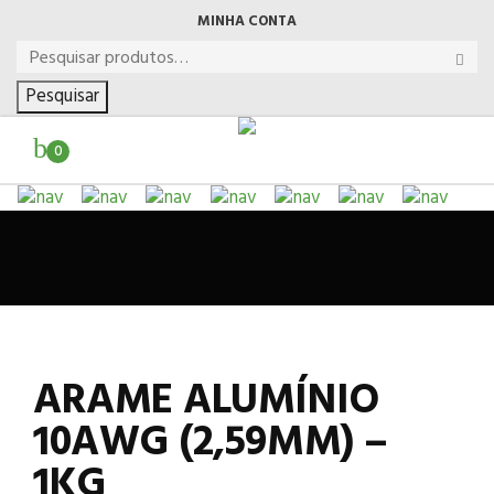
MINHA CONTA
Pesquisar
0
ARAME ALUMÍNIO
10AWG (2,59MM) –
1KG