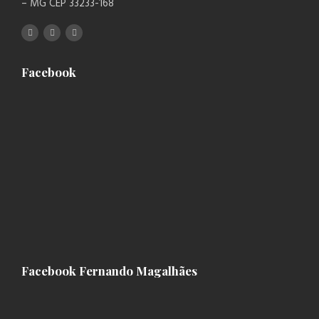
– MG CEP 33233-168
Facebook
Facebook Fernando Magalhães