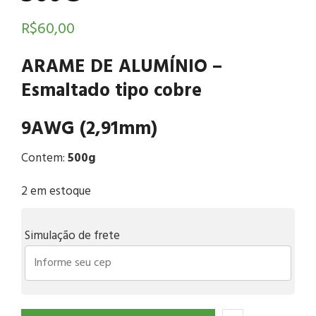
R$
60,00
ARAME DE ALUMÍNIO –
Esmaltado tipo cobre
9AWG (2,91mm)
Contem:
500g
2 em estoque
Simulação de frete