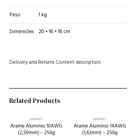
Peso
1 kg
Dimensões
20 × 16 × 16 cm
Delivery and Returns Content description.
Related Products
ARAMES
ARAMES
Arame Alumínio 10AWG
Arame Alumínio 14AWG
(2,59mm) – 250g
(1,63mm) – 250g