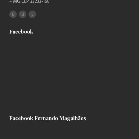
– MG CEP 33233-168
Facebook
Facebook Fernando Magalhães