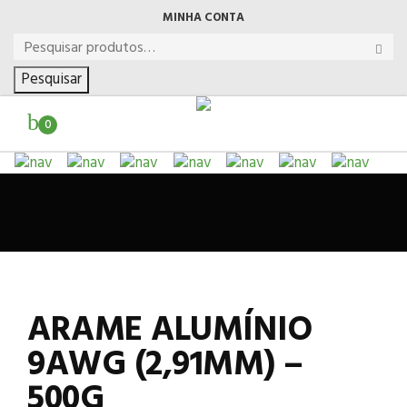
MINHA CONTA
Pesquisar
0
ARAME ALUMÍNIO
9AWG (2,91MM) –
500G