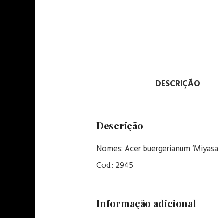
DESCRIÇÃO
Descrição
Nomes: Acer buergerianum ‘Miyas
Cod.: 2945
Informação adicional