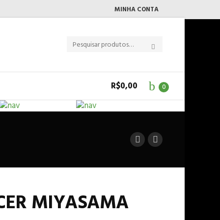
MINHA CONTA
R$
0,00
0
ACER MIYASAMA