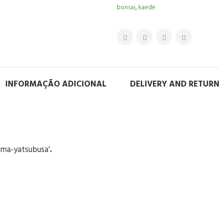
bonsai
,
kaede
INFORMAÇÃO ADICIONAL
DELIVERY AND RETUR
ama-yatsubusa’
.