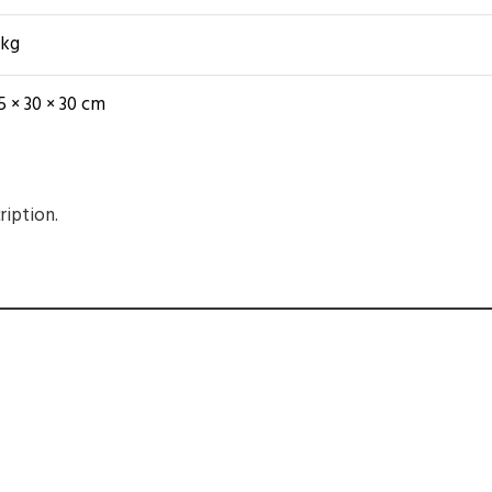
 kg
5 × 30 × 30 cm
ription.