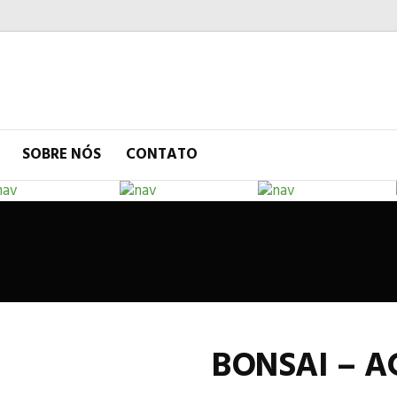
SOBRE NÓS
CONTATO
BONSAI – 