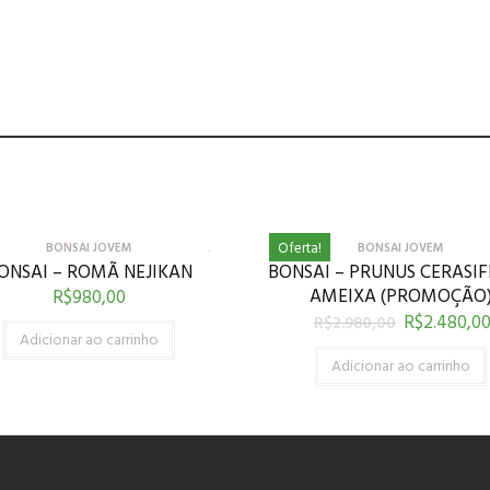
Oferta!
BONSAI JOVEM
BONSAI JOVEM
ONSAI – ROMÃ NEJIKAN
BONSAI – PRUNUS CERASIF
AMEIXA (PROMOÇÃO
R$
980,00
R$
2.480,0
R$
2.980,00
Adicionar ao carrinho
Adicionar ao carrinho