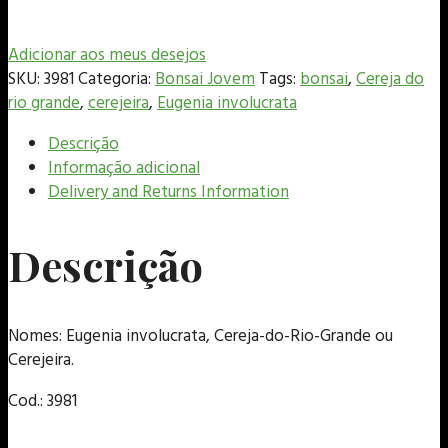
Adicionar aos meus desejos
SKU:
3981
Categoria:
Bonsai Jovem
Tags:
bonsai
,
Cereja do
rio grande
,
cerejeira
,
Eugenia involucrata
Descrição
Informação adicional
Delivery and Returns Information
Descrição
Nomes: Eugenia involucrata, Cereja-do-Rio-Grande ou
Cerejeira.
Cod.: 3981