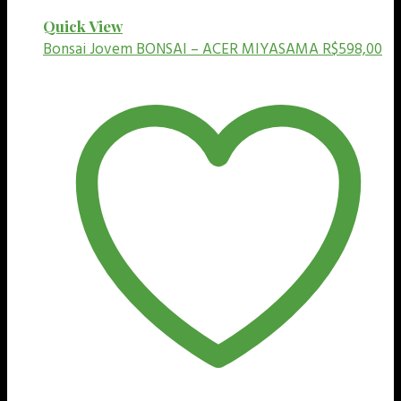
Quick View
Bonsai Jovem
BONSAI – ACER MIYASAMA
R$
598,00