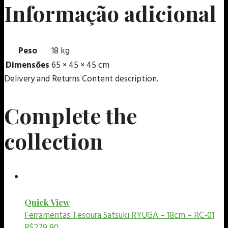
Informação adicional
Peso
18 kg
Dimensões
65 × 45 × 45 cm
Delivery and Returns Content description.
Complete the
collection
Quick View
Ferramentas
Tesoura Satsuki RYUGA – 18cm – RC-01
R$
279,80