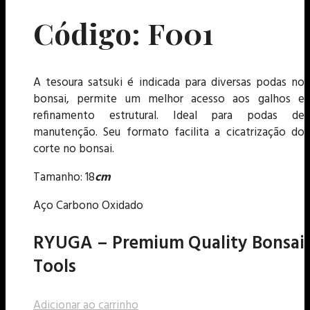
Código: F001
A tesoura satsuki é indicada para diversas podas no
bonsai, permite um melhor acesso aos galhos e
refinamento estrutural. Ideal para podas de
manutenção. Seu formato facilita a cicatrização do
corte no bonsai.
Tamanho: 18
cm
Aço Carbono Oxidado
RYUGA – Premium Quality Bonsai
Tools
Adicionar ao carrinho