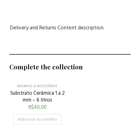
Delivery and Returns Content description.
Complete the collection
INSUMOS & ACESSÓRIOS
Substrato Cerâmica 1 a 2
mm – 6 litros
R$
40,00
Adicionar ao carrinho