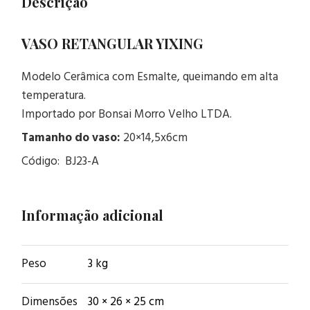
Descrição
VASO RETANGULAR YIXING
Modelo Cerâmica com Esmalte, queimando em alta
temperatura.
Importado por Bonsai Morro Velho LTDA.
Tamanho do vaso:
20×14,5x6cm
Código: BJ23-A
Informação adicional
Peso
3 kg
Dimensões
30 × 26 × 25 cm