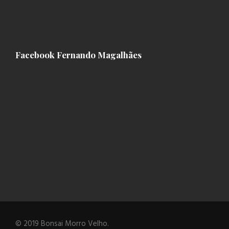
Facebook Fernando Magalhães
© 2019 Bonsai Morro Velho.