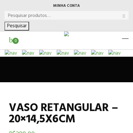
MINHA CONTA
Pesquisar
0
VASO RETANGULAR –
20×14,5X6CM