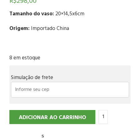
R$
298,00
Tamanho do vaso:
20×14,5x6cm
Origem:
Importado China
8 em estoque
Simulação de frete
ADICIONAR AO CARRINHO