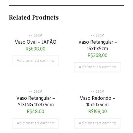
Related Products
- < 25CM
- < 25CM
Vaso Oval – JAPÃO
Vaso Retangular –
15x11x5cm
R$
698,00
R$
268,00
Adicionar ao carrinho
Adicionar ao carrinho
- < 25CM
- < 25CM
Vaso Retangular –
Vaso Redondo –
YIXING 11x8x5cm
10x10x5cm
R$
48,00
R$
198,00
Adicionar ao carrinho
Adicionar ao carrinho