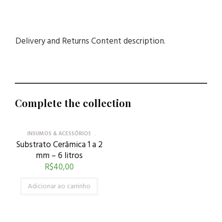
Delivery and Returns Content description.
Complete the collection
INSUMOS & ACESSÓRIOS
Substrato Cerâmica 1 a 2
mm – 6 litros
R$
40,00
Adicionar ao carrinho