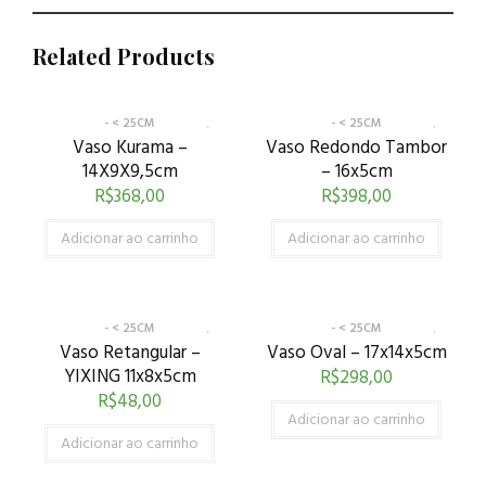
Related Products
- < 25CM
- < 25CM
Vaso Kurama –
Vaso Redondo Tambor
14X9X9,5cm
– 16x5cm
R$
368,00
R$
398,00
Adicionar ao carrinho
Adicionar ao carrinho
- < 25CM
- < 25CM
Vaso Retangular –
Vaso Oval – 17x14x5cm
YIXING 11x8x5cm
R$
298,00
R$
48,00
Adicionar ao carrinho
Adicionar ao carrinho