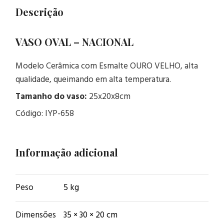
Descrição
VASO OVAL – NACIONAL
Modelo Cerâmica com Esmalte OURO VELHO, alta
qualidade, queimando em alta temperatura.
Tamanho do vaso:
25x20x8cm
Código: IYP-658
Informação adicional
Peso
5 kg
Dimensões
35 × 30 × 20 cm