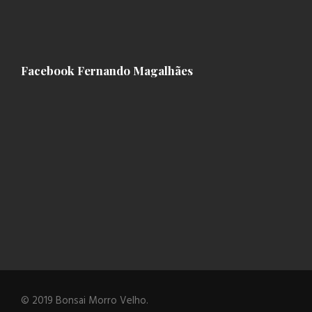
Facebook Fernando Magalhães
© 2019 Bonsai Morro Velho.