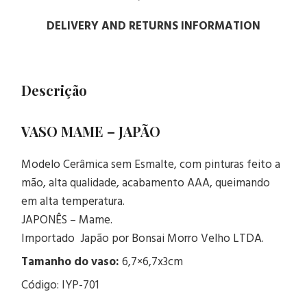
DELIVERY AND RETURNS INFORMATION
Descrição
VASO MAME – JAPÃO
Modelo Cerâmica sem Esmalte, com pinturas feito a
mão, alta qualidade, acabamento AAA, queimando
em alta temperatura.
JAPONÊS – Mame.
Importado Japão por Bonsai Morro Velho LTDA.
Tamanho do vaso:
6,7×6,7x3cm
Código: IYP-701