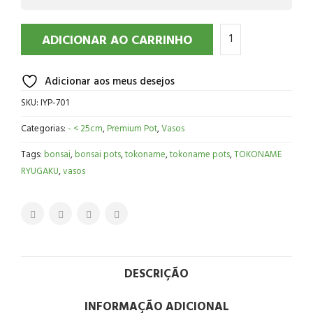
ADICIONAR AO CARRINHO
Adicionar aos meus desejos
SKU:
IYP-701
Categorias:
- < 25cm
,
Premium Pot
,
Vasos
Tags:
bonsai
,
bonsai pots
,
tokoname
,
tokoname pots
,
TOKONAME
RYUGAKU
,
vasos
DESCRIÇÃO
INFORMAÇÃO ADICIONAL