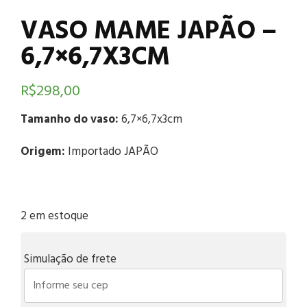
VASO MAME JAPÃO –
6,7×6,7X3CM
R$
298,00
Tamanho do vaso:
6,7×6,7x3cm
Origem:
Importado JAPÃO
2 em estoque
Simulação de frete