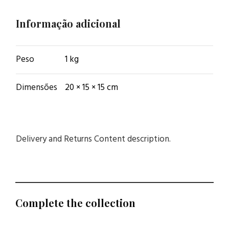
Informação adicional
Peso
1 kg
Dimensões
20 × 15 × 15 cm
Delivery and Returns Content description.
Complete the collection