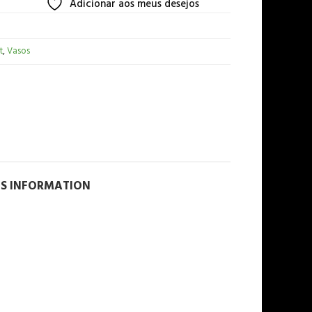
Adicionar aos meus desejos
t
,
Vasos
NS INFORMATION