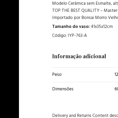
Modelo Cerâmica sem Esmalte, alt
TOP THE BEST QUALITY – Master
Importado por Bonsai Morro Velh
Tamanho do vaso:
41x35x12cm
Código: IYP-763-A
Informação adicional
Peso
1
Dimensões
6
Delivery and Returns Content desc