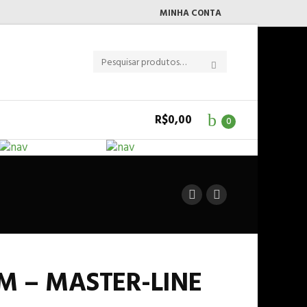
MINHA CONTA
R$
0,00
0
M – MASTER-LINE