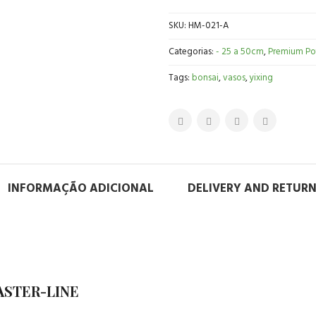
SKU:
HM-021-A
Categorias:
- 25 a 50cm
,
Premium Po
Tags:
bonsai
,
vasos
,
yixing
INFORMAÇÃO ADICIONAL
DELIVERY AND RETUR
ASTER-LINE