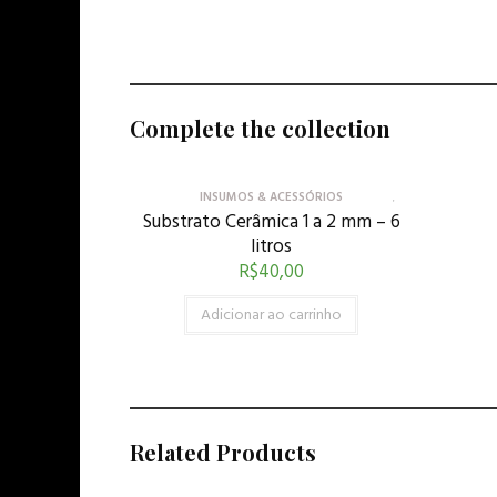
Complete the collection
INSUMOS & ACESSÓRIOS
Substrato Cerâmica 1 a 2 mm – 6
litros
R$
40,00
Adicionar ao carrinho
Related Products