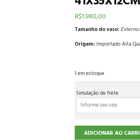
41X35X12C
R$
1.980,00
Tamanho do vaso:
Externo:
Origem:
Importado Alta Qu
1 em estoque
Simulação de frete
ADICIONAR AO CARR