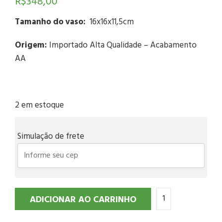
R$
348,00
Tamanho do vaso:
16x16x11,5cm
Origem:
Importado Alta Qualidade – Acabamento
AA
2 em estoque
Simulação de frete
ADICIONAR AO CARRINHO