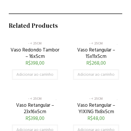
Related Products
- < 25CM
- < 25CM
Vaso Redondo Tambor
Vaso Retangular –
– 16x5cm
15x11x5cm
R$
398,00
R$
268,00
Adicionar ao carrinho
Adicionar ao carrinho
- < 25CM
- < 25CM
Vaso Retangular –
Vaso Retangular –
23x16x5cm
YIXING 11x8x5cm
R$
398,00
R$
48,00
Adicionar ao carrinho
Adicionar ao carrinho