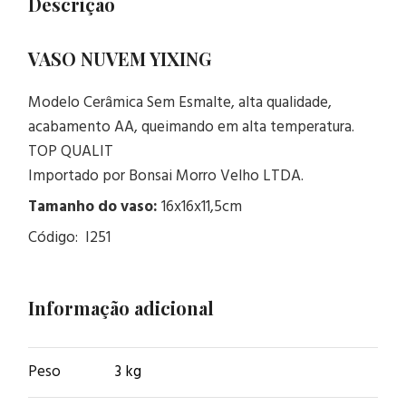
Descrição
VASO NUVEM YIXING
Modelo Cerâmica Sem Esmalte, alta qualidade,
acabamento AA, queimando em alta temperatura.
TOP QUALIT
Importado por Bonsai Morro Velho LTDA.
Tamanho do vaso:
16x16x11,5cm
Código: I251
Informação adicional
Peso
3 kg