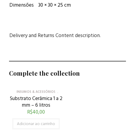
Dimensões
30 × 30 × 25 cm
Delivery and Returns Content description.
Complete the collection
INSUMOS & ACESSÓRIOS
Substrato Cerâmica 1 a 2
mm – 6 litros
R$
40,00
Adicionar ao carrinho