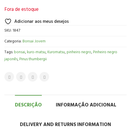
Fora de estoque
Adicionar aos meus desejos
SKU:
1847
Categoria:
Bonsai Jovem
Tags:
bonsai
,
kuro-matsu
,
Kuromatsu
,
pinheiro negro
,
Pinheiro negro
japonês
,
Pinus thumbergii
DESCRIÇÃO
INFORMAÇÃO ADICIONAL
DELIVERY AND RETURNS INFORMATION
Descrição