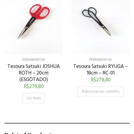
FERRAMENTAS
FERRAMENTAS
Tesoura Satsuki JOSHUA
Tesoura Satsuki RYUGA –
ROTH – 20cm
18cm – RC-01
(ESGOTADO)
R$
279,80
R$
279,80
Adicionar ao carrinho
Ler mais