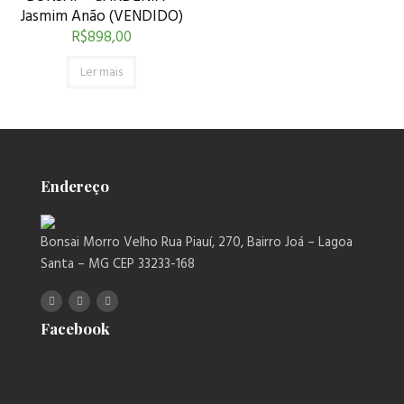
Jasmim Anão (VENDIDO)
R$
898,00
Ler mais
Endereço
Bonsai Morro Velho Rua Piauí, 270, Bairro Joá – Lagoa
Santa – MG CEP 33233-168
Facebook