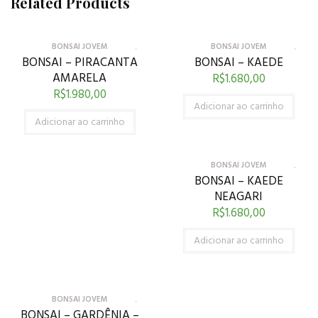
Related Products
BONSAI JOVEM
BONSAI JOVEM
BONSAI – PIRACANTA
BONSAI – KAEDE
AMARELA
R$
1.680,00
R$
1.980,00
Adicionar ao carrinho
Adicionar ao carrinho
BONSAI JOVEM
BONSAI – KAEDE
NEAGARI
R$
1.680,00
Adicionar ao carrinho
BONSAI JOVEM
BONSAI – GARDÊNIA –