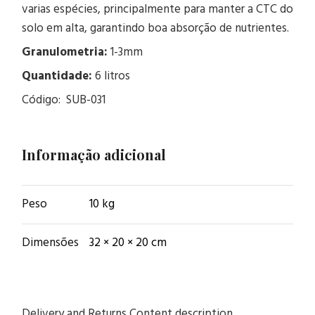
varias espécies, principalmente para manter a CTC do
solo em alta, garantindo boa absorção de nutrientes.
Granulometria:
1-3mm
Quantidade:
6 litros
Código: SUB-031
Informação adicional
Peso
10 kg
Dimensões
32 × 20 × 20 cm
Delivery and Returns Content description.