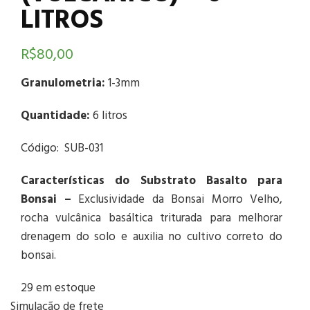
LITROS
R$
80,00
Granulometria:
1-3mm
Quantidade:
6 litros
Código: SUB-031
Características do Substrato Basalto para
Bonsai –
Exclusividade da Bonsai Morro Velho,
rocha vulcânica basáltica triturada para melhorar
drenagem do solo e auxilia no cultivo correto do
bonsai.
29 em estoque
Simulação de frete