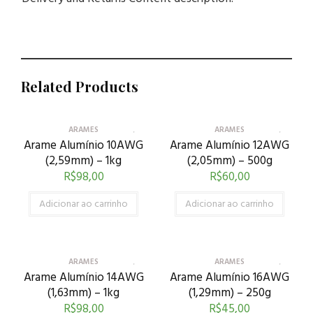
Related Products
ARAMES
ARAMES
Arame Alumínio 10AWG
Arame Alumínio 12AWG
(2,59mm) – 1kg
(2,05mm) – 500g
R$
98,00
R$
60,00
Adicionar ao carrinho
Adicionar ao carrinho
ARAMES
ARAMES
Arame Alumínio 14AWG
Arame Alumínio 16AWG
(1,63mm) – 1kg
(1,29mm) – 250g
R$
98,00
R$
45,00