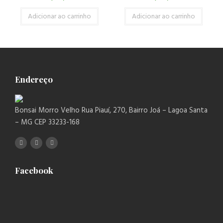
Adicionar ao carrinho
Adicionar ao carrinho
Endereço
Bonsai Morro Velho Rua Piauí, 270, Bairro Joá – Lagoa Santa
– MG CEP 33233-168
Facebook