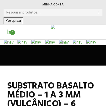
MINHA CONTA
Pesquisar
0
SUBSTRATO BASALTO
MÉDIO – 1 A 3 MM
(VULCÂNICO) – 6