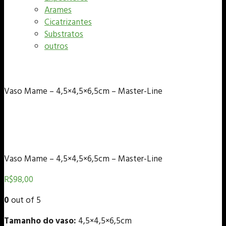
Arames
Cicatrizantes
Substratos
outros
Vaso Mame – 4,5×4,5×6,5cm – Master-Line
Vaso Mame – 4,5×4,5×6,5cm – Master-Line
R$
98,00
0
out of 5
Tamanho do vaso:
4,5×4,5×6,5cm