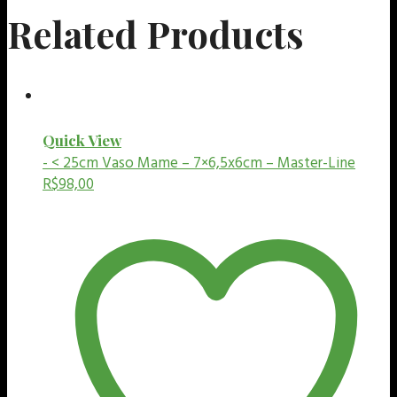
Related Products
Quick View
- < 25cm
Vaso Mame – 7×6,5x6cm – Master-Line
R$
98,00