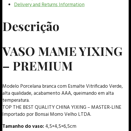
Delivery and Returns Information
Descrição
VASO MAME YIXING
– PREMIUM
Modelo Porcelana branca com Esmalte Vitrificado Verde,
alta qualidade, acabamento AAA, queimando em alta
temperatura.
TOP THE BEST QUALITY CHINA YIXING – MASTER-LINE
Importado por Bonsai Morro Velho LTDA.
Tamanho do vaso:
4,5×4,5×6,5cm