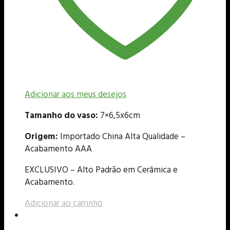
Adicionar aos meus desejos
Tamanho do vaso:
7×6,5x6cm
Origem:
Importado China Alta Qualidade –
Acabamento AAA
EXCLUSIVO – Alto Padrão em Cerâmica e
Acabamento.
Adicionar ao carrinho