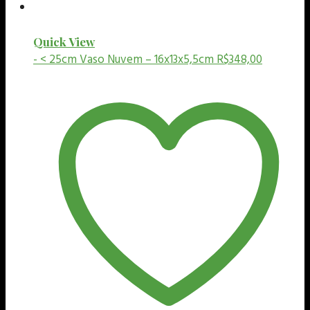
Quick View
- < 25cm
Vaso Nuvem – 16x13x5,5cm
R$
348,00