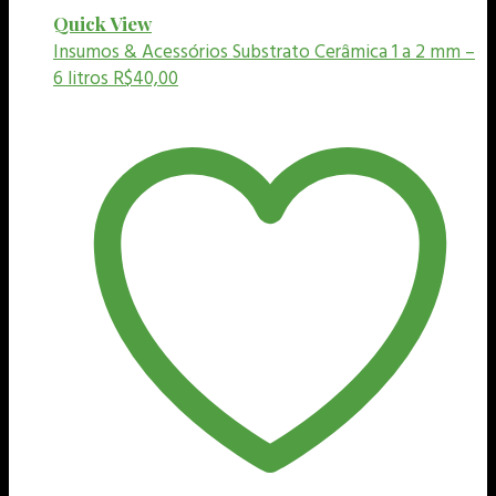
Quick View
Insumos & Acessórios
Substrato Cerâmica 1 a 2 mm –
6 litros
R$
40,00