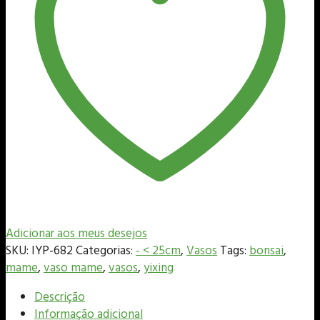
Adicionar aos meus desejos
SKU:
IYP-682
Categorias:
- < 25cm
,
Vasos
Tags:
bonsai
,
mame
,
vaso mame
,
vasos
,
yixing
Descrição
Informação adicional