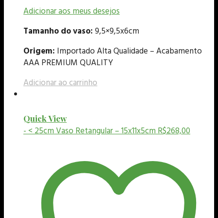
Adicionar aos meus desejos
Tamanho do vaso:
9,5×9,5x6cm
Origem:
Importado Alta Qualidade – Acabamento
AAA PREMIUM QUALITY
Adicionar ao carrinho
Quick View
- < 25cm
Vaso Retangular – 15x11x5cm
R$
268,00