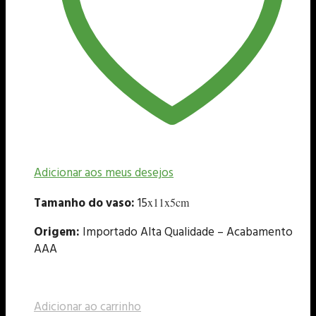
Adicionar aos meus desejos
Tamanho do vaso:
15
x11x5cm
Origem:
Importado Alta Qualidade – Acabamento
AAA
Adicionar ao carrinho