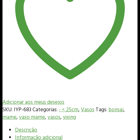
Adicionar aos meus desejos
SKU:
IYP-683
Categorias:
- < 25cm
,
Vasos
Tags:
bonsai
,
mame
,
vaso mame
,
vasos
,
yixing
Descrição
Informação adicional