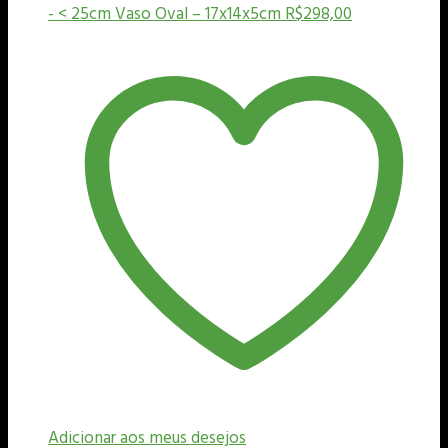
- < 25cm
Vaso Oval – 17x14x5cm
R$
298,00
Adicionar aos meus desejos