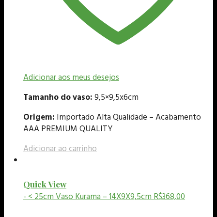
Adicionar aos meus desejos
Tamanho do vaso:
9,5×9,5x6cm
Origem:
Importado Alta Qualidade – Acabamento
AAA PREMIUM QUALITY
Adicionar ao carrinho
Quick View
- < 25cm
Vaso Kurama – 14X9X9,5cm
R$
368,00