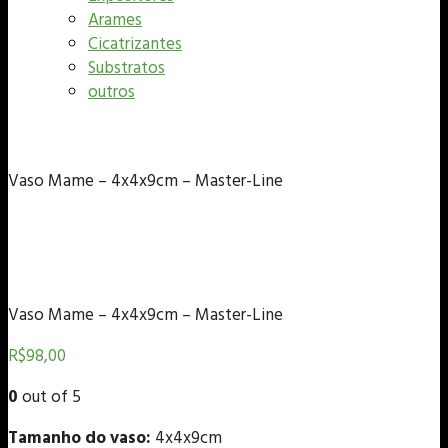
Arames
Cicatrizantes
Substratos
outros
Vaso Mame – 4x4x9cm – Master-Line
Vaso Mame – 4x4x9cm – Master-Line
R$
98,00
0
out of 5
Tamanho do vaso:
4x4x9cm