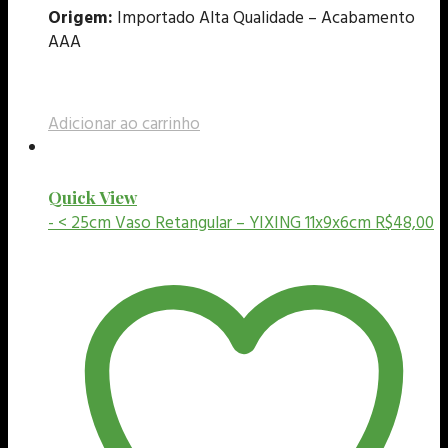
Origem:
Importado Alta Qualidade – Acabamento
AAA
Adicionar ao carrinho
Quick View
- < 25cm
Vaso Retangular – YIXING 11x9x6cm
R$
48,00