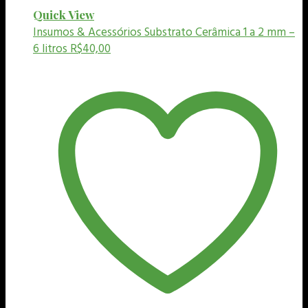
Quick View
Insumos & Acessórios
Substrato Cerâmica 1 a 2 mm –
6 litros
R$
40,00