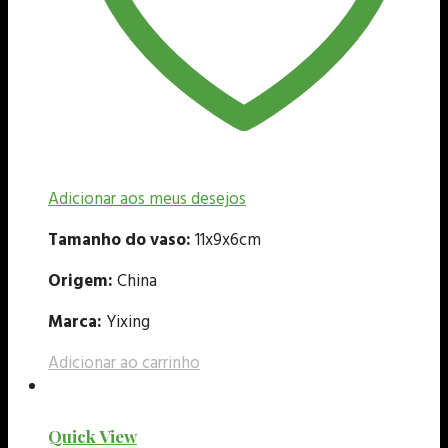
Adicionar aos meus desejos
Tamanho do vaso:
11x9x6cm
Origem:
China
Marca:
Yixing
Adicionar ao carrinho
Quick View