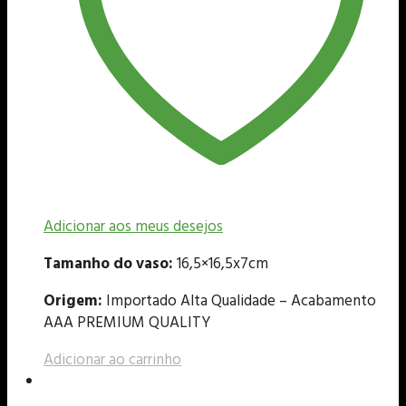
Adicionar aos meus desejos
Tamanho do vaso:
16,5×16,5x7cm
Origem:
Importado Alta Qualidade – Acabamento
AAA PREMIUM QUALITY
Adicionar ao carrinho