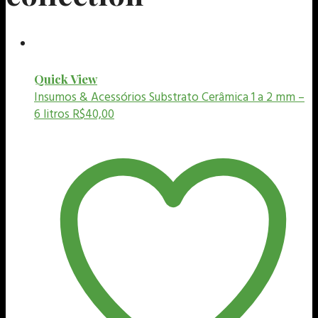
Quick View
Insumos & Acessórios
Substrato Cerâmica 1 a 2 mm –
6 litros
R$
40,00