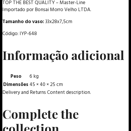
TOP THE BEST QUALITY – Master-Line
Importado por Bonsai Morro Velho LTDA.
Tamanho do vaso:
33x28x7,5cm
Código: IYP-648
Informação adicional
Peso
6 kg
Dimensões
45 × 40 × 25 cm
Delivery and Returns Content description.
Complete the
collection