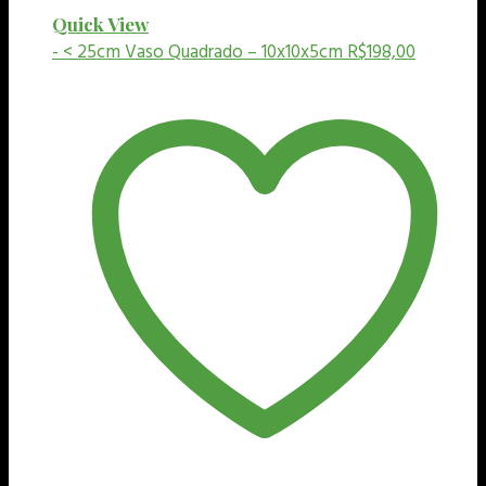
Quick View
- < 25cm
Vaso Quadrado – 10x10x5cm
R$
198,00