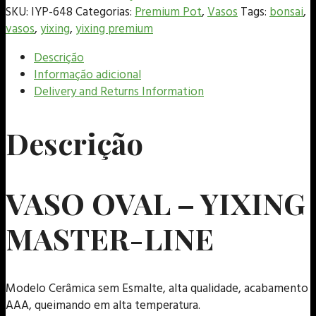
SKU:
IYP-648
Categorias:
Premium Pot
,
Vasos
Tags:
bonsai
,
vasos
,
yixing
,
yixing premium
Descrição
Informação adicional
Delivery and Returns Information
Descrição
VASO OVAL – YIXING
MASTER-LINE
Modelo Cerâmica sem Esmalte, alta qualidade, acabamento
AAA, queimando em alta temperatura.