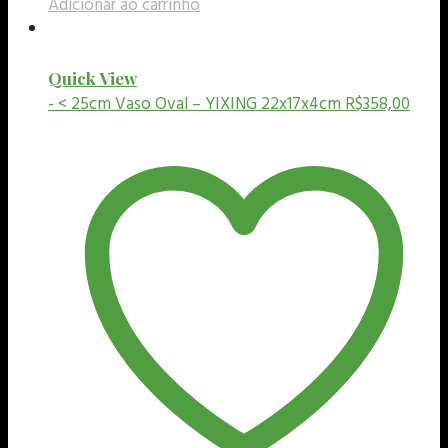
Adicionar ao carrinho
Quick View
- < 25cm
Vaso Oval – YIXING 22x17x4cm
R$
358,00