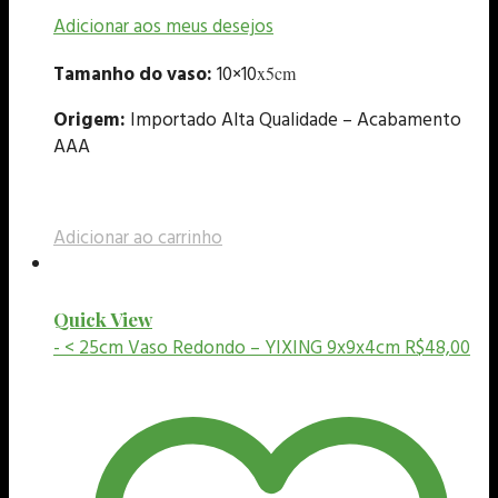
Adicionar aos meus desejos
Tamanho do vaso:
10×10
x5cm
Origem:
Importado Alta Qualidade – Acabamento
AAA
Adicionar ao carrinho
Quick View
- < 25cm
Vaso Redondo – YIXING 9x9x4cm
R$
48,00